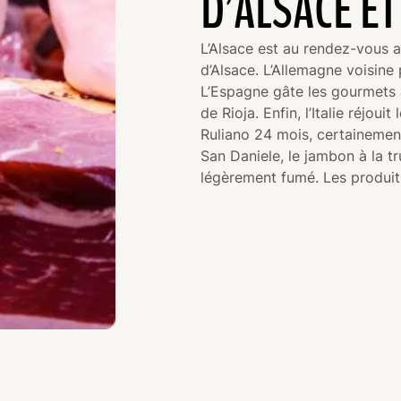
D’ALSACE ET
L’Alsace est au rendez-vous 
d’Alsace. L’Allemagne voisine
L’Espagne gâte les gourmets
de Rioja. Enfin, l’Italie réjo
Ruliano 24 mois, certainemen
San Daniele, le jambon à la tr
légèrement fumé. Les produits