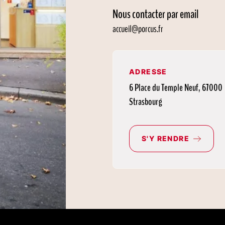
Nous contacter par email
accueil@porcus.fr
ADRESSE
6 Place du Temple Neuf, 67000
Strasbourg
S'Y RENDRE