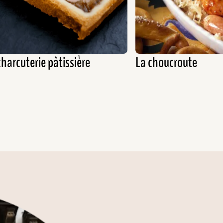
charcuterie pâtissière
La choucroute