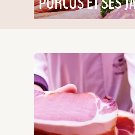
PORCUS ET SES 