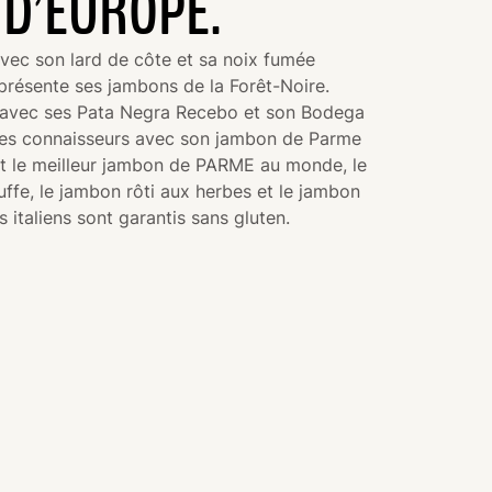
 D’EUROPE.
avec son lard de côte et sa noix fumée
 présente ses jambons de la Forêt-Noire.
 avec ses Pata Negra Recebo et son Bodega
uit les connaisseurs avec son jambon de Parme
t le meilleur jambon de PARME au monde, le
uffe, le jambon rôti aux herbes et le jambon
 italiens sont garantis sans gluten.