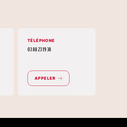
TÉLÉPHONE
03 88 23 19 38
APPELER