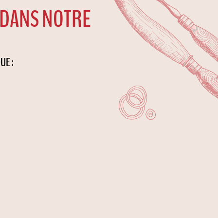
DANS NOTRE
UE :